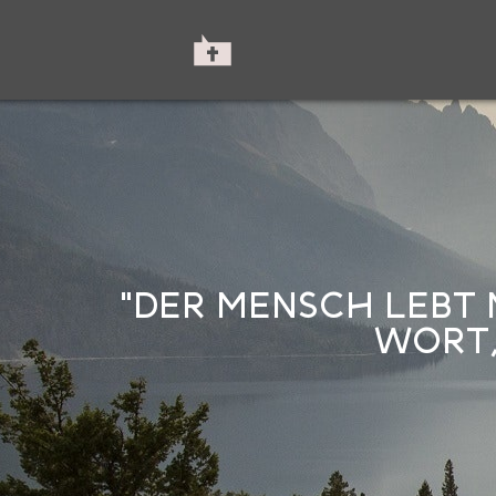
"DER MENSCH LEBT 
WORT,