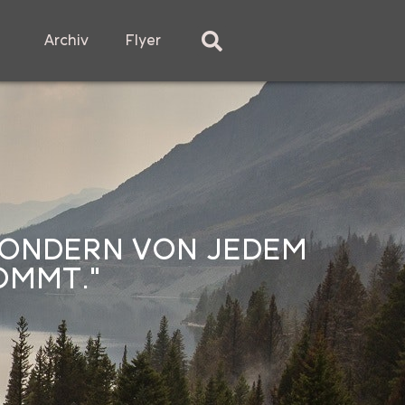
Archiv
Flyer
 SONDERN VON JEDEM
OMMT."