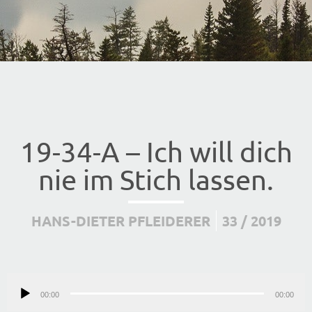
19-34-A – Ich will dich
nie im Stich lassen.
HANS-DIETER PFLEIDERER
33 / 2019
Audio-
00:00
Player
00:00