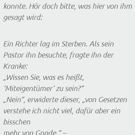
konnte. Hör doch bitte, was hier von ihm
gesagt wird:
Ein Richter lag im Sterben. Als sein
Pastor ihn besuchte, fragte ihn der
Kranke:
„Wissen Sie, was es heißt,
‘Miteigentümer’ zu sein?“
„Nein“, erwiderte dieser, „von Gesetzen
verstehe ich nicht viel, dafür aber ein
bisschen
mehr von Gnade.“ –