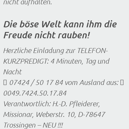
nicht aufhalten.
Die böse Welt kann ihm die
Freude nicht rauben!
Herzliche Einladung zur TELEFON-
KURZPREDIGT: 4 Minuten, Tag und
Nacht
 07424 / 50 17 84 vom Ausland aus: 
0049.7424.50.17.84
Verantwortlich: H.-D. Pfleiderer,
Missionar, Weberstr. 10, D-78647
Trossingen – NEU !!!