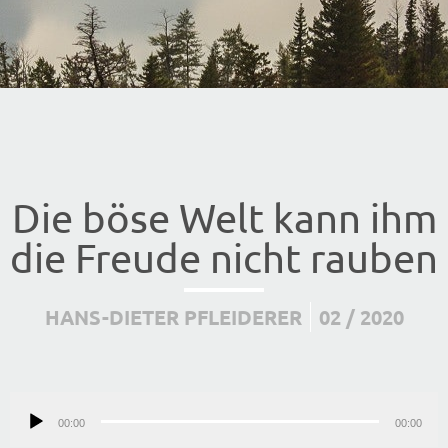
Die böse Welt kann ihm
die Freude nicht rauben
HANS-DIETER PFLEIDERER
02 / 2020
Audio-
00:00
Player
00:00