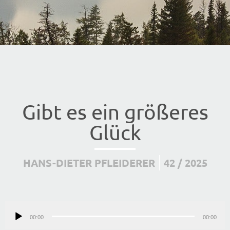
Gibt es ein größeres
Glück
HANS-DIETER PFLEIDERER
42 / 2025
Audio-
00:00
Player
00:00