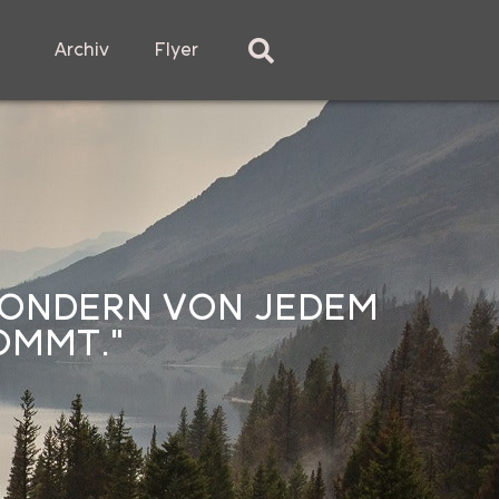
Archiv
Flyer
 SONDERN VON JEDEM
OMMT."