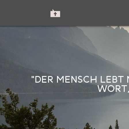
"DER MENSCH LEBT 
WORT,