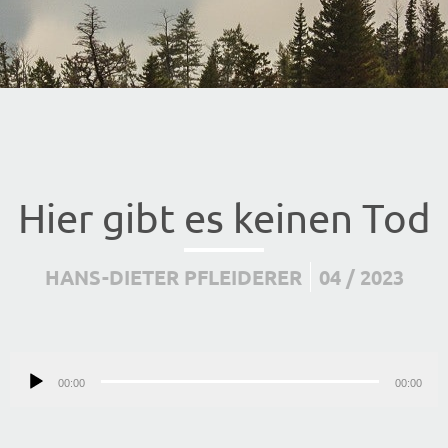
Hier gibt es keinen Tod
HANS-DIETER PFLEIDERER
04 / 2023
Audio-
00:00
Player
00:00