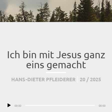
Ich bin mit Jesus ganz
eins gemacht
HANS-DIETER PFLEIDERER
20 / 2025
Audio-
00:00
Player
00:00