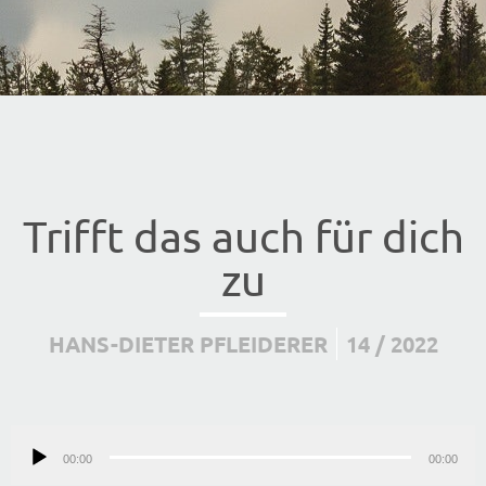
Trifft das auch für dich
zu
HANS-DIETER PFLEIDERER
14 / 2022
Audio-
00:00
Player
00:00