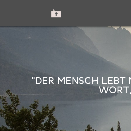
"DER MENSCH LEBT 
WORT,