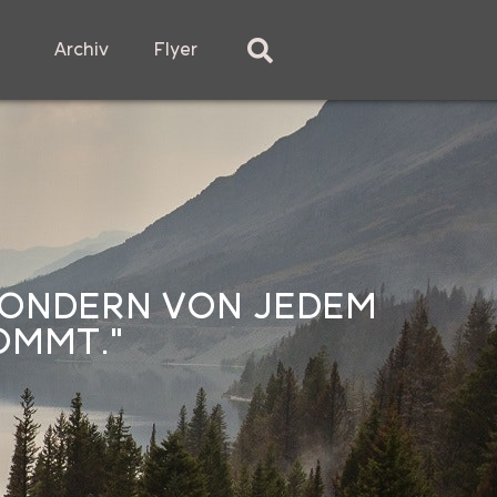
Archiv
Flyer
 SONDERN VON JEDEM
OMMT."