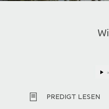
Wi
Audio-
Player
0
PREDIGT LESEN