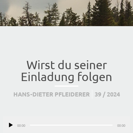
Wirst du seiner
Einladung folgen
HANS-DIETER PFLEIDERER
39 / 2024
Audio-
00:00
Player
00:00