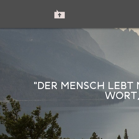
"DER MENSCH LEBT 
WORT,