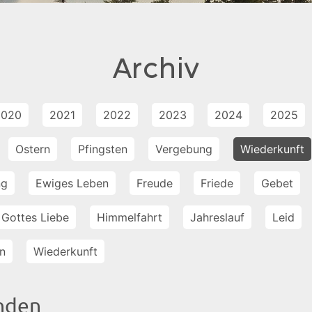
Archiv
2020
2021
2022
2023
2024
2025
Ostern
Pfingsten
Vergebung
Wiederkunft
ng
Ewiges Leben
Freude
Friede
Gebet
Gottes Liebe
Himmelfahrt
Jahreslauf
Leid
n
Wiederkunft
inden