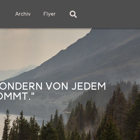
Archiv
Flyer
 SONDERN VON JEDEM
OMMT."