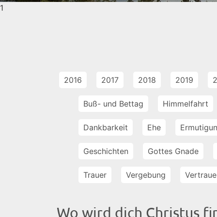
1
2016
2017
2018
2019
Buß- und Bettag
Himmelfahrt
Dankbarkeit
Ehe
Ermutigu
Geschichten
Gottes Gnade
Trauer
Vergebung
Vertraue
Wo wird dich Christus f