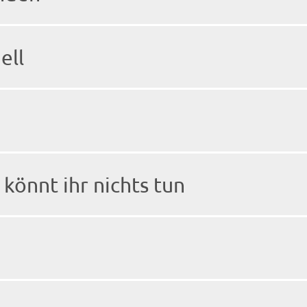
ell
könnt ihr nichts tun