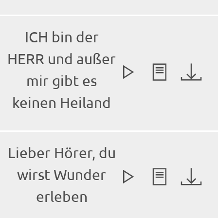
ICH bin der
HERR und außer
mir gibt es
keinen Heiland
Lieber Hörer, du
wirst Wunder
erleben