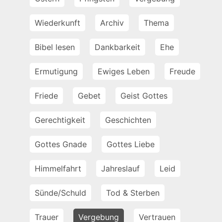
Wiederkunft
Archiv
Thema
Bibel lesen
Dankbarkeit
Ehe
Ermutigung
Ewiges Leben
Freude
Friede
Gebet
Geist Gottes
Gerechtigkeit
Geschichten
Gottes Gnade
Gottes Liebe
Himmelfahrt
Jahreslauf
Leid
Sünde/Schuld
Tod & Sterben
Trauer
Vergebung
Vertrauen