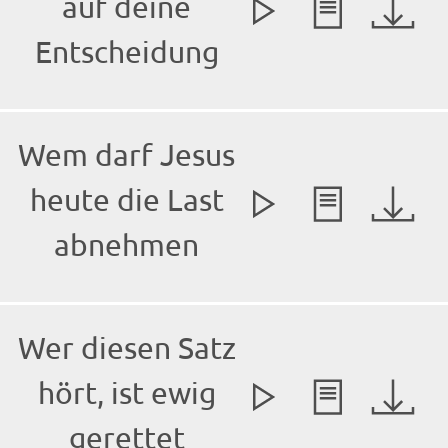
auf deine
Entscheidung
Wem darf Jesus
heute die Last
abnehmen
Wer diesen Satz
hört, ist ewig
gerettet