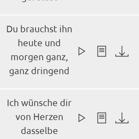
Du brauchst ihn
heute und
morgen ganz,
ganz dringend
Ich wünsche dir
von Herzen
dasselbe