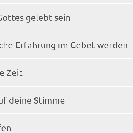
Gottes gelebt sein
liche Erfahrung im Gebet werden
e Zeit
auf deine Stimme
fen