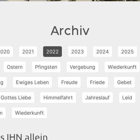
Archiv
2020
2021
2022
2023
2024
2025
Ostern
Pfingsten
Vergebung
Wiederkunft
ng
Ewiges Leben
Freude
Friede
Gebet
Gottes Liebe
Himmelfahrt
Jahreslauf
Leid
n
Wiederkunft
s IHN allein