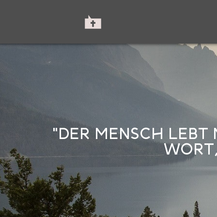
"DER MENSCH LEBT 
WORT,