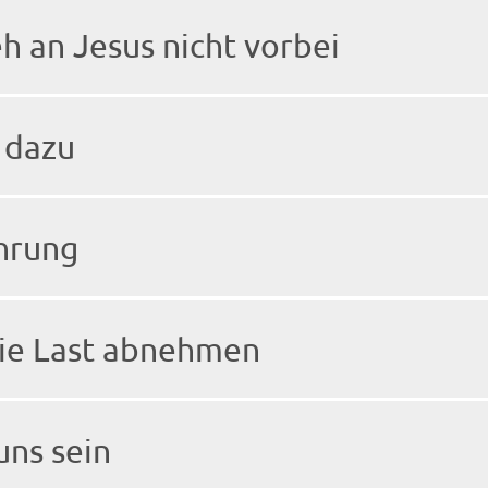
 an Jesus nicht vorbei
 dazu
ahrung
ie Last abnehmen
 uns sein