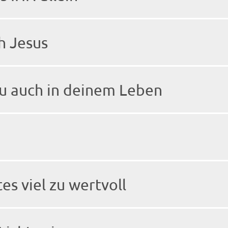
h Jesus
eu auch in deinem Leben
es viel zu wertvoll