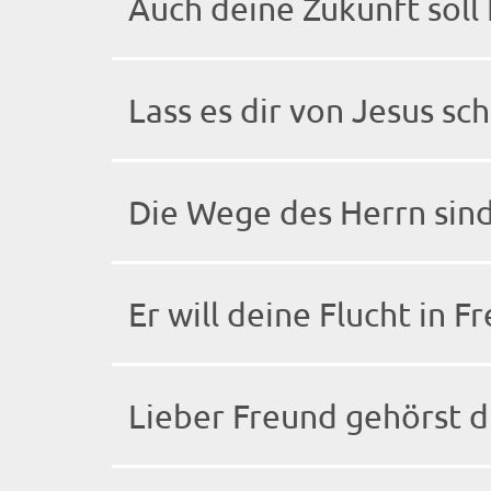
Auch deine Zukunft soll 
Lass es dir von Jesus sc
Die Wege des Herrn sin
Er will deine Flucht in 
Lieber Freund gehörst d