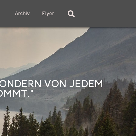
Archiv
Flyer
 SONDERN VON JEDEM
OMMT."