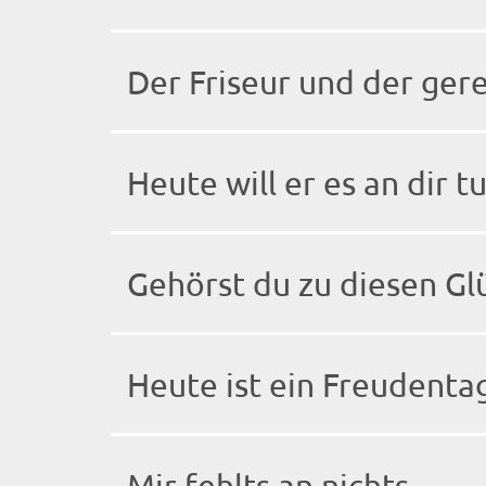
Der Friseur und der ger
Heute will er es an dir t
Gehörst du zu diesen Gl
Heute ist ein Freudenta
Mir fehlts an nichts