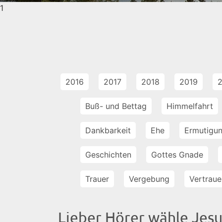
1
2016
2017
2018
2019
Buß- und Bettag
Himmelfahrt
Dankbarkeit
Ehe
Ermutigu
Geschichten
Gottes Gnade
Trauer
Vergebung
Vertraue
Lieber Hörer wähle Jesu