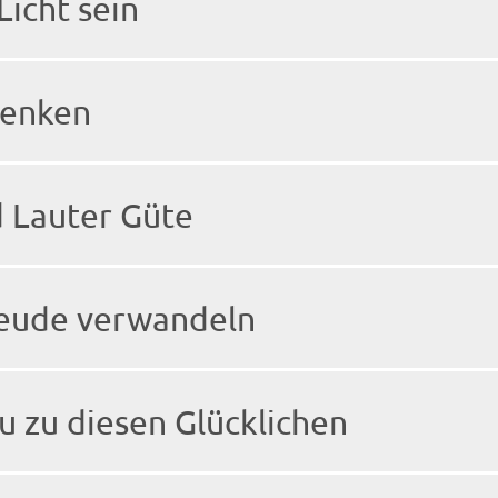
Licht sein
henken
d Lauter Güte
Freude verwandeln
u zu diesen Glücklichen