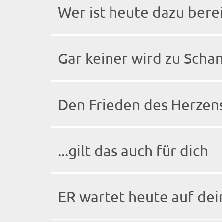
Wer ist heute dazu bere
Gar keiner wird zu Scha
Den Frieden des Herzens
...gilt das auch für dich
ER wartet heute auf de