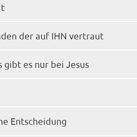
it
nden der auf IHN vertraut
 gibt es nur bei Jesus
ine Entscheidung